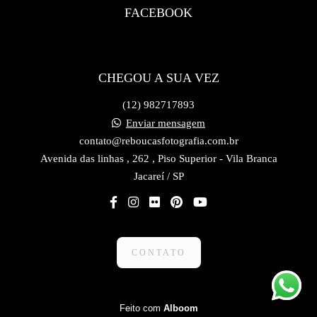
FACEBOOK
CHEGOU A SUA VEZ
(12) 982717893
Enviar mensagem
contato@reboucasfotografia.com.br
Avenida das linhas , 262 , Piso Superior - Vila Branca
Jacareí / SP
CONTATO
Feito com
Alboom