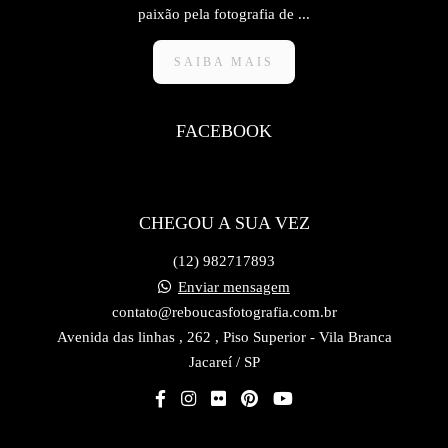
paixão pela fotografia de ...
SAIBA MAIS
FACEBOOK
CHEGOU A SUA VEZ
(12) 982717893
Enviar mensagem
contato@reboucasfotografia.com.br
Avenida das linhas , 262 , Piso Superior - Vila Branca
Jacareí / SP