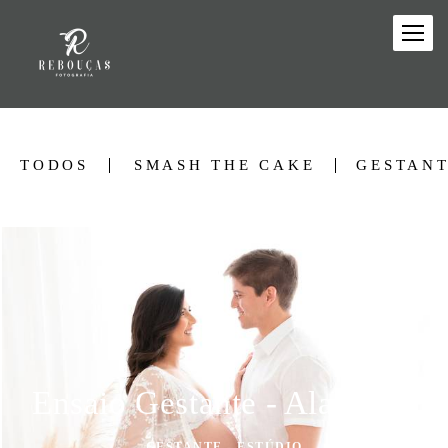
TODOS
SMASH THE CAKE
GESTANT
Ensaio Gestante - Alana Alves
GESTANTE - ESTÚDIO