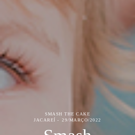
SMASH THE CAKE
JACAREÍ
29/MARÇO/2022