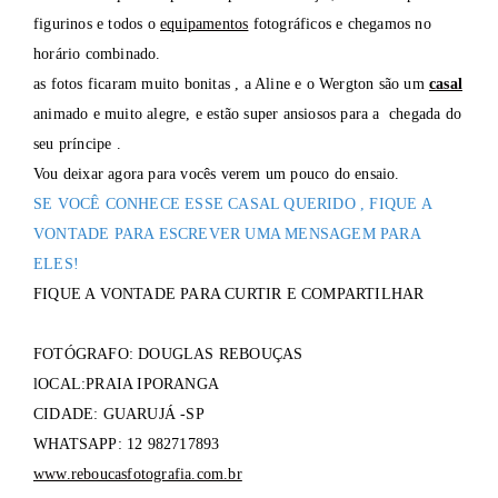
figurinos e todos o
equipamentos
fotográficos e chegamos no
horário combinado.
as fotos ficaram muito bonitas , a Aline e o Wergton são um
casal
animado e muito alegre, e estão super ansiosos para a chegada do
seu príncipe .
Vou deixar agora para vocês verem um pouco do ensaio.
SE VOCÊ CONHECE ESSE CASAL QUERIDO , FIQUE A
VONTADE PARA ESCREVER UMA MENSAGEM PARA
ELES!
FIQUE A VONTADE PARA CURTIR E COMPARTILHAR
FOTÓGRAFO: DOUGLAS REBOUÇAS
lOCAL:PRAIA IPORANGA
CIDADE: GUARUJÁ -SP
WHATSAPP: 12 982717893
www.reboucasfotografia.com.br