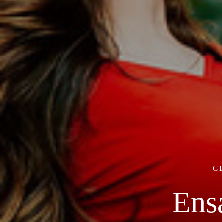
G
Ensa