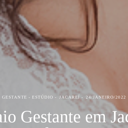
GESTANTE - ESTÚDIO
JACAREÍ
24/JANEIRO/2022
io Gestante em Ja