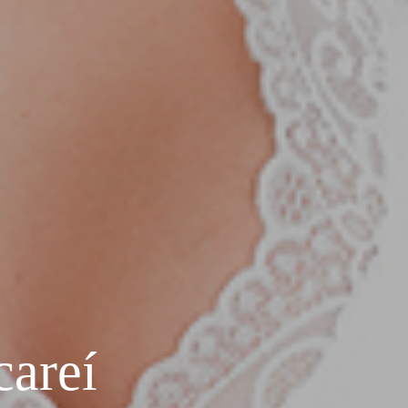
careí