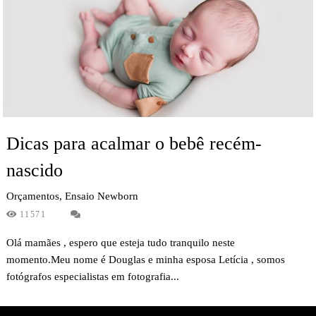
Dicas para acalmar o bebê recém-
nascido
Orçamentos, Ensaio Newborn
11571
Olá mamães , espero que esteja tudo tranquilo neste
momento.Meu nome é Douglas e minha esposa Letícia , somos
fotógrafos especialistas em fotografia...