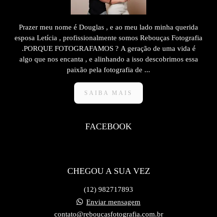
Prazer meu nome é Douglas , e ao meu lado minha querida
esposa Letícia , profissionalmente somos Rebouças Fotografia
.PORQUE FOTOGRAFAMOS ? A geração de uma vida é
algo que nos encanta , e alinhando a isso descobrimos essa
paixão pela fotografia de ...
SAIBA MAIS
FACEBOOK
CHEGOU A SUA VEZ
(12) 982717893
Enviar mensagem
contato@reboucasfotografia.com.br