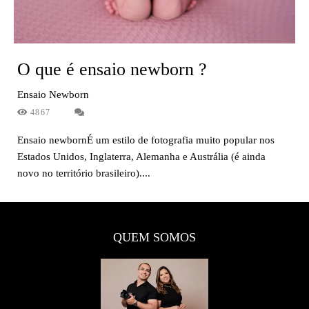
O que é ensaio newborn ?
Ensaio Newborn
4867
Ensaio newbornÉ um estilo de fotografia muito popular nos
Estados Unidos, Inglaterra, Alemanha e Austrália (é ainda
novo no território brasileiro)....
QUEM SOMOS