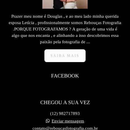
Prazer meu nome é Douglas , e ao meu lado minha querida
esposa Letícia , profissionalmente somos Rebouças Fotografia
.PORQUE FOTOGRAFAMOS ? A geração de uma vida é
algo que nos encanta , e alinhando a isso descobrimos essa
paixão pela fotografia de ...
SAIBA MAIS
FACEBOOK
CHEGOU A SUA VEZ
(12) 982717893
Enviar mensagem
contato@reboucasfotografia.com.br