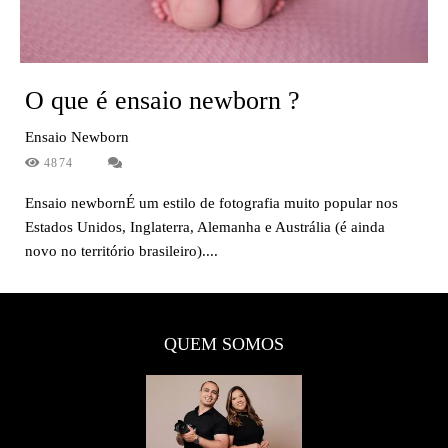
O que é ensaio newborn ?
Ensaio Newborn
4874
Ensaio newbornÉ um estilo de fotografia muito popular nos
Estados Unidos, Inglaterra, Alemanha e Austrália (é ainda
novo no território brasileiro)....
QUEM SOMOS