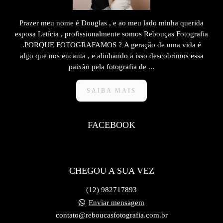
Prazer meu nome é Douglas , e ao meu lado minha querida
esposa Letícia , profissionalmente somos Rebouças Fotografia
.PORQUE FOTOGRAFAMOS ? A geração de uma vida é
algo que nos encanta , e alinhando a isso descobrimos essa
paixão pela fotografia de ...
SAIBA MAIS
FACEBOOK
CHEGOU A SUA VEZ
(12) 982717893
Enviar mensagem
contato@reboucasfotografia.com.br