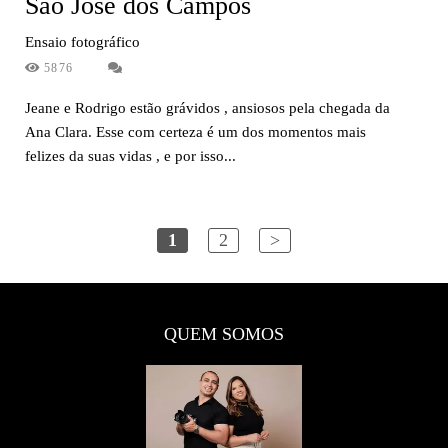
São José dos Campos
Ensaio fotográfico
5876
Jeane e Rodrigo estão grávidos , ansiosos pela chegada da
Ana Clara. Esse com certeza é um dos momentos mais
felizes da suas vidas , e por isso...
1
2
>
QUEM SOMOS