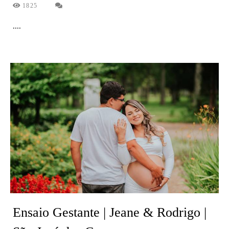
1825
....
Ensaio Gestante | Jeane & Rodrigo |