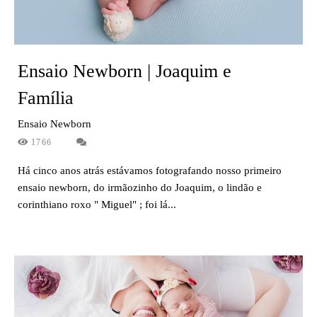
Ensaio Newborn | Joaquim e
Família
Ensaio Newborn
1766
Há cinco anos atrás estávamos fotografando nosso primeiro
ensaio newborn, do irmãozinho do Joaquim, o lindão e
corinthiano roxo " Miguel" ; foi lá...