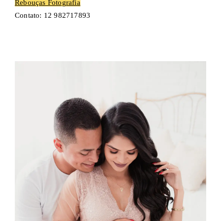
Rebouças Fotografia
Contato: 12 982717893