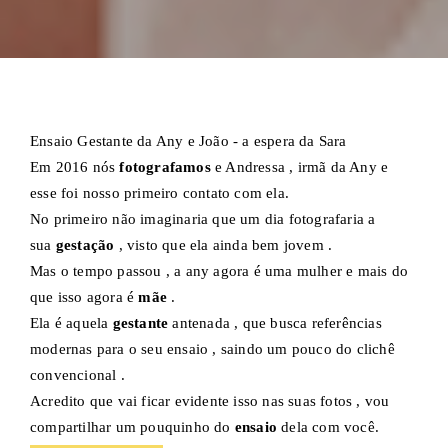
Ensaio Gestante da Any e João - a espera da Sara
Em 2016 nós
fotografamos
e Andressa , irmã da Any e
esse foi nosso primeiro contato com ela.
No primeiro não imaginaria que um dia fotografaria a
sua
gestação
, visto que ela ainda bem jovem .
Mas o tempo passou , a any agora é uma mulher e mais do
que isso agora é
mãe
.
Ela é aquela
gestante
antenada , que busca referências
modernas para o seu ensaio , saindo um pouco do clichê
convencional .
Acredito que vai ficar evidente isso nas suas fotos , vou
compartilhar um pouquinho do
ensaio
dela com você.