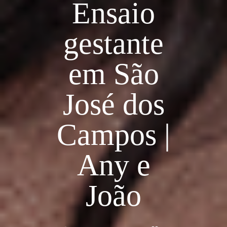
Ensaio
gestante
em São
José dos
Campos |
Any e
João