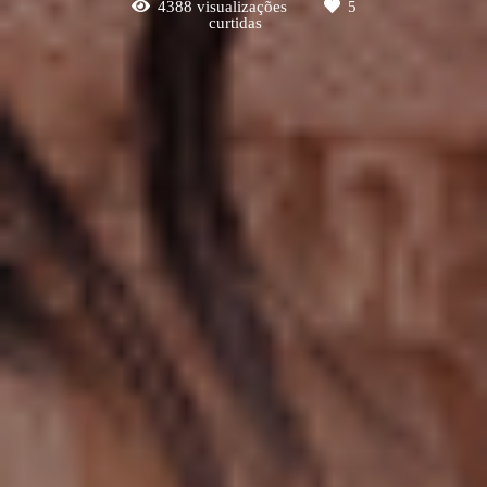
4388
visualizações
5
curtidas